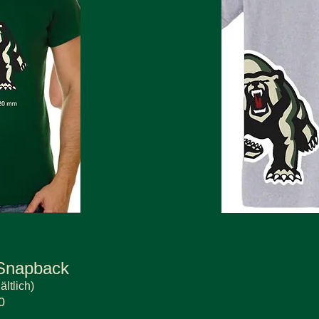
Snapback
ältlich)
0