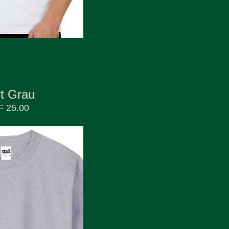
rt Grau
 25.00