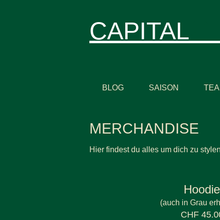
G
CAPITAL
BLOG
SAISON
TE
MERCHANDISE
Hier findest du alles um dich zu stylen
Hoodie
(auch in Grau erh
CHF 45.0