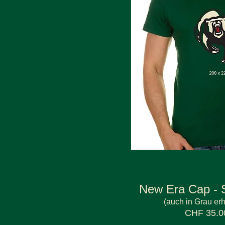
New Era Cap - 
(auch in Grau erh
CHF 35.0