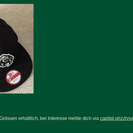
Grössen erhältlich, bei Interesse melde dich via
capital.grizzl