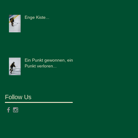
Enge Kiste...
Ein Punkt gewonnen, ein
Punkt verloren...
Follow Us