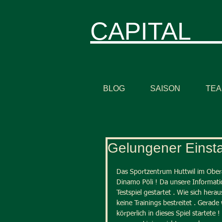
G
CAPITAL
BLOG
SAISON
TE
Gelungener Einst
Das Sportzentrum Huttwil im Ober
Dinamo Pöli ! Da unsere Informati
Testspiel gestartet . Wie sich hera
keine Trainings bestreitet . Gera
körperlich in dieses Spiel startete 