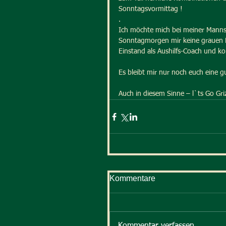
Sonntagsvormittag !
.
Ich möchte mich bei meiner Mannsch
Sonntagmorgen mir keine grauen H
Einstand als Aushilfs-Coach und k
Es bleibt mir nur noch euch eine 
Auch in diesem Sinne – l`ts Go Gri
Kommentare