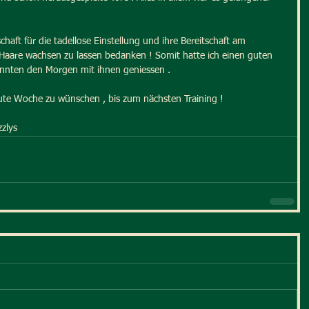
aft für die tadellose Einstellung und ihre Bereitschaft am 
aare wachsen zu lassen bedanken ! Somit hatte ich einen guten 
onnten den Morgen mit ihnen geniessen .
gute Woche zu wünschen , bis zum nächsten Training !
zzlys