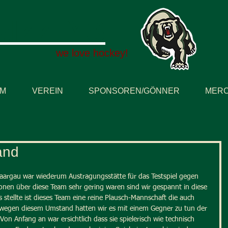
RIZZLYS
we love hockey!
AM
VEREIN
SPONSOREN/GÖNNER
MERC
and
aargau war wiederum Austragungsstätte für das Testspiel gegen 
onen über diese Team sehr gering waren sind wir gespannt in diese 
us stellte ist dieses Team eine reine Plausch-Mannschaft die auch 
de wegen diesem Umstand hatten wir es mit einem Gegner zu tun der 
! Von Anfang an war ersichtlich dass sie spielerisch wie technisch 