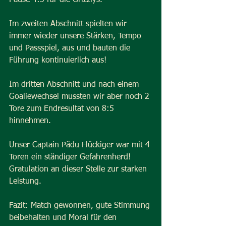
Pause 4:3 für die Grizzlys.
Im zweiten Abschnitt spielten wir 
immer wieder unsere Stärken, Tempo 
und Passspiel, aus und bauten die 
Führung kontinuierlich aus!
Im dritten Abschnitt und nach einem 
Goaliewechsel mussten wir aber noch 2 
Tore zum Endresultat von 8:5 
hinnehmen.
Unser Captain Pädu Flückiger war mit 4 
Toren ein ständiger Gefahrenherd! 
Gratulation an dieser Stelle zur starken 
Leistung.
Fazit: Match gewonnen, gute Stimmung 
beibehalten und Moral für den 