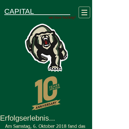
GRIZZLYS
CAPITAL
we love hockey!
Erfolgserlebnis...
Am Samstag, 6. Oktober 2018 fand das 