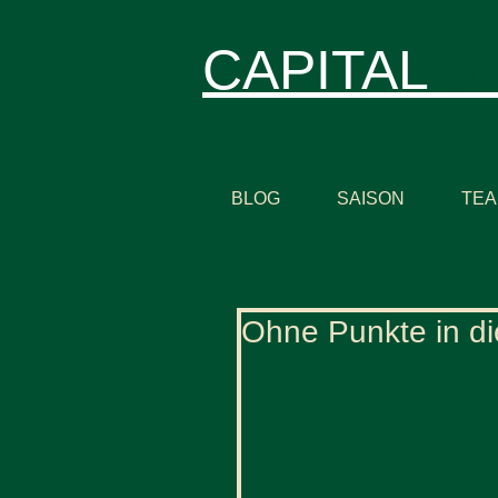
G
CAPITAL
BLOG
SAISON
TE
Ohne Punkte in di