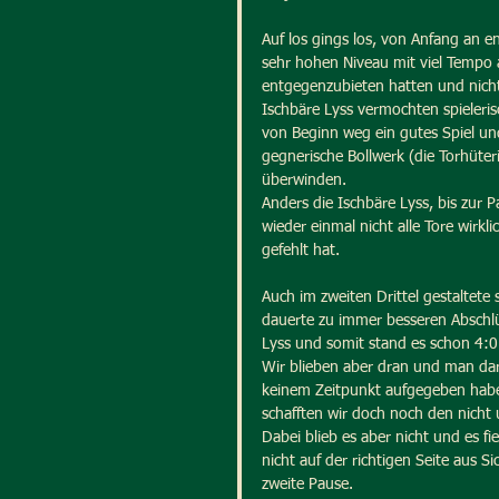
Auf los gings los, von Anfang an en
sehr hohen Niveau mit viel Tempo a
entgegenzubieten hatten und nicht
Ischbäre Lyss vermochten spieleris
von Beginn weg ein gutes Spiel u
gegnerische Bollwerk (die Torhüteri
überwinden.
Anders die Ischbäre Lyss, bis zur 
wieder einmal nicht alle Tore wirk
gefehlt hat.
Auch im zweiten Drittel gestaltete 
dauerte zu immer besseren Abschlü
Lyss und somit stand es schon 4:
Wir blieben aber dran und man dar
keinem Zeitpunkt aufgegeben habe
schafften wir doch noch den nicht 
Dabei blieb es aber nicht und es fie
nicht auf der richtigen Seite aus Si
zweite Pause.