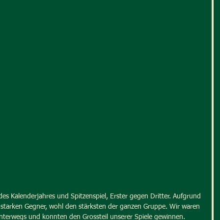
l des Kalenderjahres und Spitzenspiel, Erster gegen Dritter. Aufgrund 
n starken Gegner, wohl den stärksten der ganzen Gruppe. Wir waren 
 unterwegs und konnten den Grossteil unserer Spiele gewinnen.