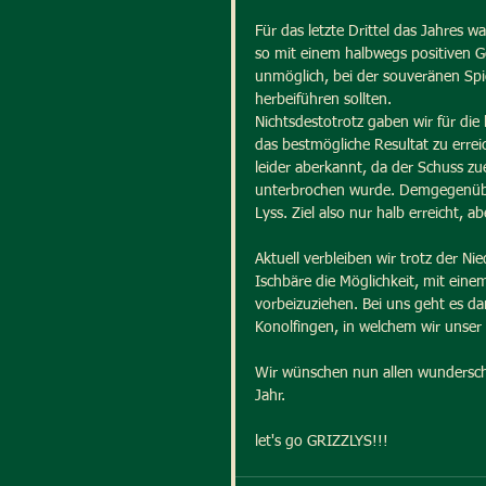
Für das letzte Drittel das Jahres wa
so mit einem halbwegs positiven Ge
unmöglich, bei der souveränen Spi
herbeiführen sollten.
Nichtsdestotrotz gaben wir für di
das bestmögliche Resultat zu erreic
leider aberkannt, da der Schuss zu
unterbrochen wurde. Demgegenüber
Lyss. Ziel also nur halb erreicht, a
Aktuell verbleiben wir trotz der N
Ischbäre die Möglichkeit, mit eine
vorbeizuziehen. Bei uns geht es d
Konolfingen, in welchem wir unse
Wir wünschen nun allen wundersch
Jahr.
let's go GRIZZLYS!!!