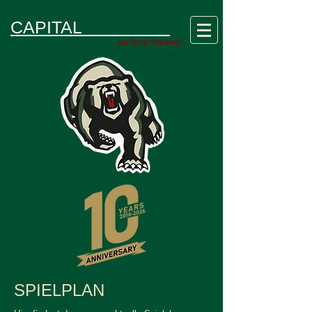
GRIZZLYS
CAPITAL
we love hockey!
SPIELPLAN