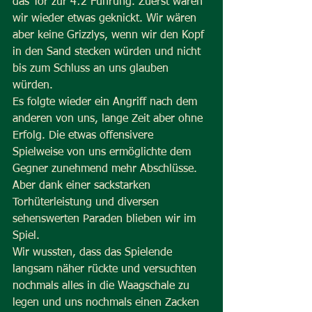
das Tor zur 4:2 Führung. Zuerst waren 
wir wieder etwas geknickt. Wir wären 
aber keine Grizzlys, wenn wir den Kopf 
in den Sand stecken würden und nicht 
bis zum Schluss an uns glauben 
würden.
Es folgte wieder ein Angriff nach dem 
anderen von uns, lange Zeit aber ohne 
Erfolg. Die etwas offensivere 
Spielweise von uns ermöglichte dem 
Gegner zunehmend mehr Abschlüsse. 
Aber dank einer sackstarken 
Torhüterleistung und diversen 
sehenswerten Paraden blieben wir im 
Spiel.
Wir wussten, dass das Spielende 
langsam näher rückte und versuchten 
nochmals alles in die Waagschale zu 
legen und uns nochmals einen Zacken 