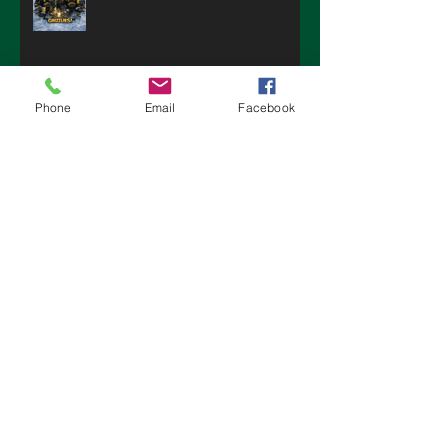
Phone
Email
Facebook
Der Leader Besieger...
Die Geschichte wiederholt sich...
Eine Serie musste heute enden...