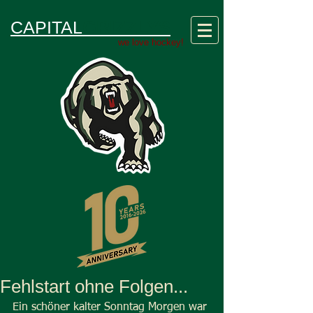
GRIZZLYS
CAPITAL
we love hockey!
Fehlstart ohne Folgen...
Ein schöner kalter Sonntag Morgen war 