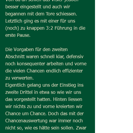
Von da an schien das Visier jedoch 
besser eingestellt und auch wir 
begannen mit dem Tore schiessen. 
Letztlich ging es mit einer für uns 
(noch) zu knappen 3:2 Führung in die 
erste Pause.
Die Vorgaben für den zweiten 
Abschnitt waren schnell klar, defensiv 
noch konsequenter arbeiten und vorne 
die vielen Chancen endlich effizienter 
zu verwerten.
Eigentlich gelang uns der Einstieg ins 
zweite Drittel in etwa so wie wir uns 
das vorgestellt hatten. Hinten liessen 
wir nichts zu und vorne kreierten wir 
Chance um Chance. Doch das mit der 
Chancenauswertung war immer noch 
nicht so, wie es hätte sein sollen. Zwar 